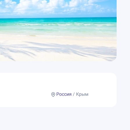
Россия
/ Крым