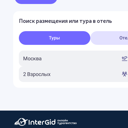
Поиск размещения или тура в отель
Туры
Оте