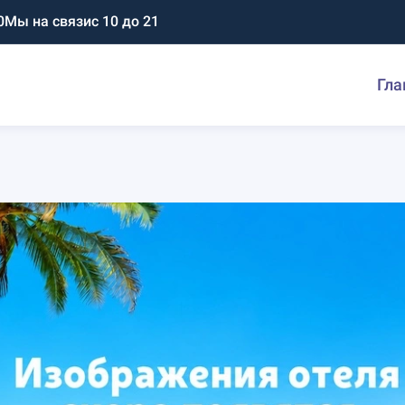
0
Мы на связи
с 10 до 21
Гла