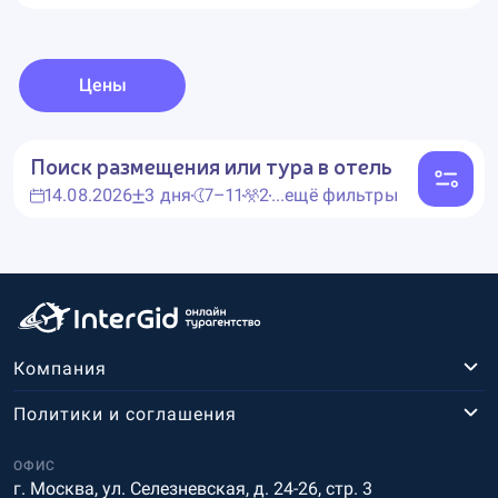
Цены
Поиск размещения или тура в отель
14.08.2026
3 дня
7–11
2
...ещё фильтры
Компания
Политики и соглашения
ОФИС
г. Москва, ул. Селезневская, д. 24-26, стр. 3