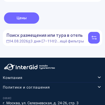
Цены
Поиск размещения или тура в отель
14.08.2026
3 дня
7–11
2
...ещё фильтры
Компания
Политики и соглашения
ОФИС
г. Москва, ул. Селезневская, д. 24-26, стр. 3