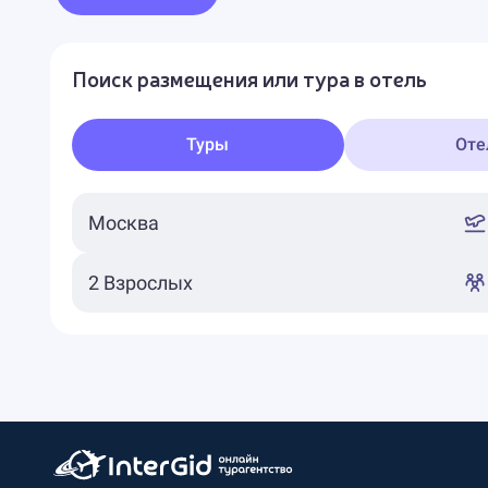
Поиск размещения или тура в отель
Туры
Оте