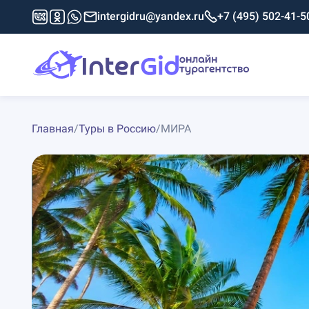
intergidru@yandex.ru
+7 (495) 502-41-5
Главная
/
Туры в Россию
/
МИРА