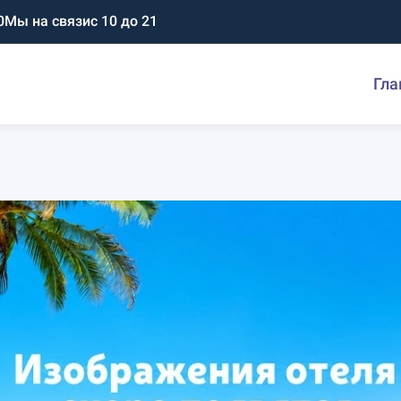
0
Мы на связи
с 10 до 21
Гла