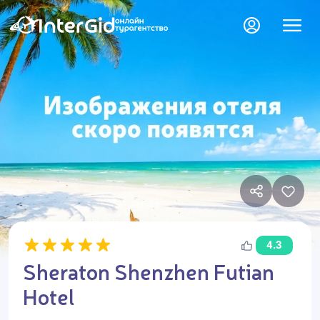
4.3
Sheraton Shenzhen Futian
Hotel