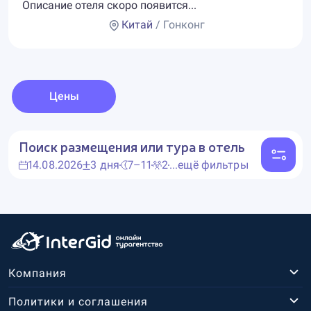
Описание отеля скоро появится...
Китай
/ Гонконг
Цены
Поиск размещения или тура в отель
14.08.2026
3 дня
7–11
2
...ещё фильтры
Компания
Политики и соглашения