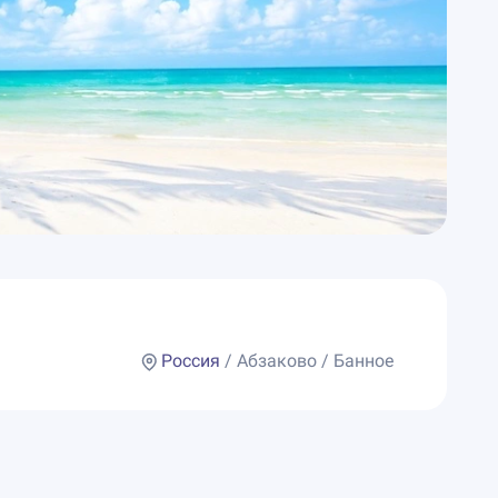
Россия
/ Абзаково / Банное