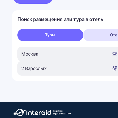
Поиск размещения или тура в отель
Туры
Оте