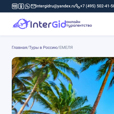
intergidru@yandex.ru
+7 (495) 502-41-5
Главная
/
Туры в Россию
/
ЕМЕЛЯ