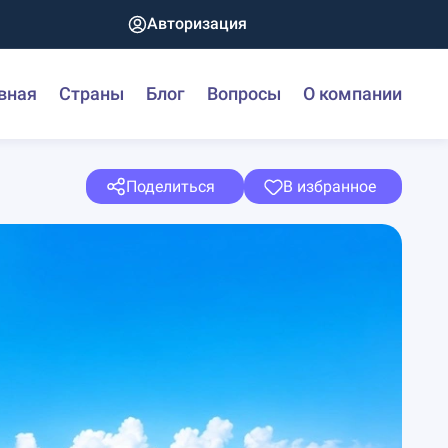
Авторизация
вная
Страны
Блог
Вопросы
О компании
Поделиться
В избранное