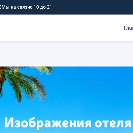
0
Мы на связи
с 10 до 21
Гла