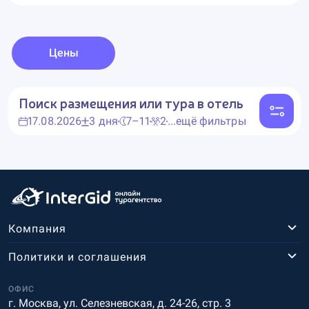
Цены
Поиск размещения или тура в отель
17.08.2026
3 дня
7–11
2
...ещё фильтры
Компания
Политики и соглашения
ОФИС
г. Москва, ул. Селезневская, д. 24-26, стр. 3