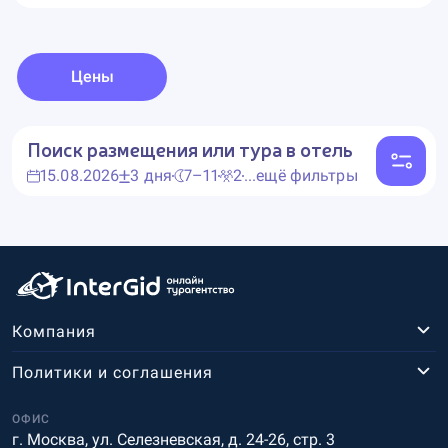
Цены
Поиск размещения или тура в отель
15.08.2026
3 дня
7–11
2
...ещё фильтры
Компания
Политики и соглашения
ОФИС
г. Москва, ул. Селезневская, д. 24-26, стр. 3