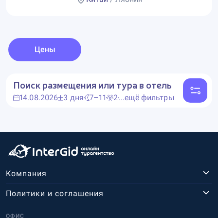
Цены
Поиск размещения или тура в отель
14.08.2026
3 дня
7–11
2
...ещё фильтры
Компания
Политики и соглашения
ОФИС