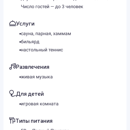
Число гостей — до 3 человек
Услуги
сауна, парная, хаммам
бильярд
настольный теннис
Развлечения
живая музыка
Для детей
игровая комната
Типы питания