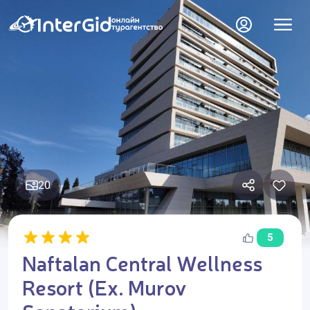
20
5
Naftalan Central Wellness
Resort (Ex. Murov