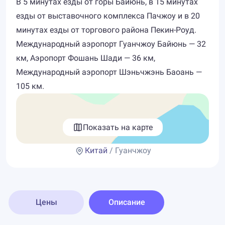
В 5 минутах езды от горы Байюнь, в 15 минутах
езды от выставочного комплекса Пачжоу и в 20
минутах езды от торгового района Пекин-Роуд.
Международный аэропорт Гуанчжоу Байюнь — 32
км, Аэропорт Фошань Шади — 36 км,
Международный аэропорт Шэньчжэнь Баоань —
105 км.
Показать на карте
Китай
/ Гуанчжоу
Цены
Описание