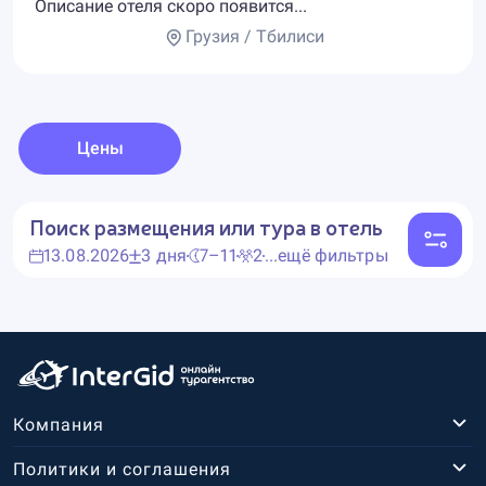
Описание отеля скоро появится...
Грузия / Тбилиси
Цены
Поиск размещения или тура в отель
13.08.2026
3 дня
7–11
2
...ещё фильтры
Компания
Политики и соглашения