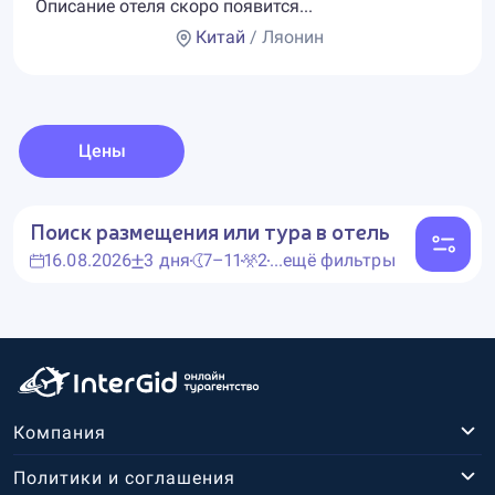
Описание отеля скоро появится...
Китай
/ Ляонин
Цены
Поиск размещения или тура в отель
16.08.2026
3 дня
7–11
2
...ещё фильтры
Компания
Политики и соглашения