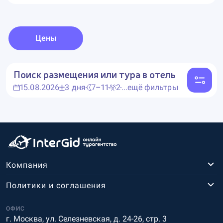
Цены
Поиск размещения или тура в отель
15.08.2026
3 дня
7–11
2
...ещё фильтры
Компания
Политики и соглашения
ОФИС
г. Москва, ул. Селезневская, д. 24-26, стр. 3