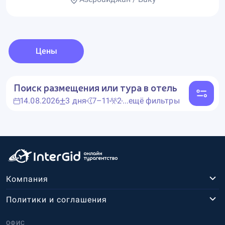
Цены
Поиск размещения или тура в отель
14.08.2026
3 дня
7–11
2
...ещё фильтры
Компания
Политики и соглашения
ОФИС