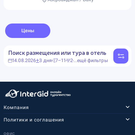
Цены
Поиск размещения или тура в отель
14.08.2026
3 дня
7–11
2
...ещё фильтры
Компания
Политики и соглашения
ОФИС