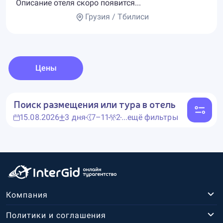
Описание отеля скоро появится...
Грузия / Тбилиси
Цены
Поиск размещения или тура в отель
15.08.2026
3 дня
7–11
2
...ещё фильтры
Компания
Политики и соглашения