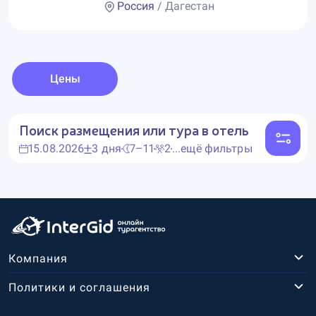
Россия
/ Дагестан
Цены
Поиск размещения или тура в отель
15.08.2026
3 дня
7–11
2
...ещё фильтры
Компания
Политики и соглашения