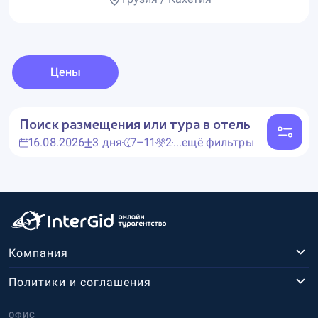
Цены
Поиск размещения или тура в отель
16.08.2026
3 дня
7–11
2
...ещё фильтры
Компания
Политики и соглашения
ОФИС