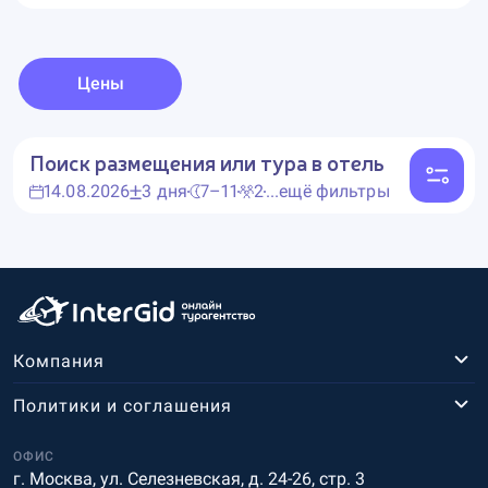
Цены
Поиск размещения или тура в отель
14.08.2026
3 дня
7–11
2
...ещё фильтры
Компания
Политики и соглашения
ОФИС
г. Москва, ул. Селезневская, д. 24-26, стр. 3