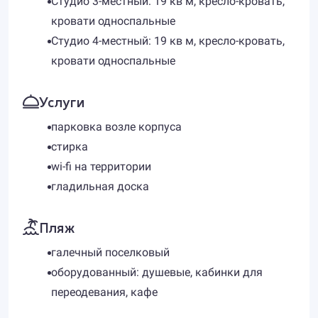
Студио 3-местный: 19 кв м, кресло-кровать,
кровати односпальные
Студио 4-местный: 19 кв м, кресло-кровать,
кровати односпальные
Услуги
парковка возле корпуса
стирка
wi-fi на территории
гладильная доска
Пляж
галечный поселковый
оборудованный: душевые, кабинки для
переодевания, кафе