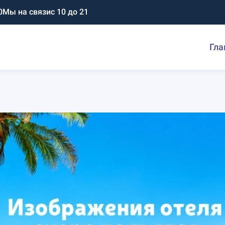
0
Мы на связи
с 10 до 21
Гла