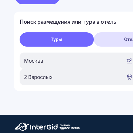
Поиск размещения или тура в отель
Туры
Оте