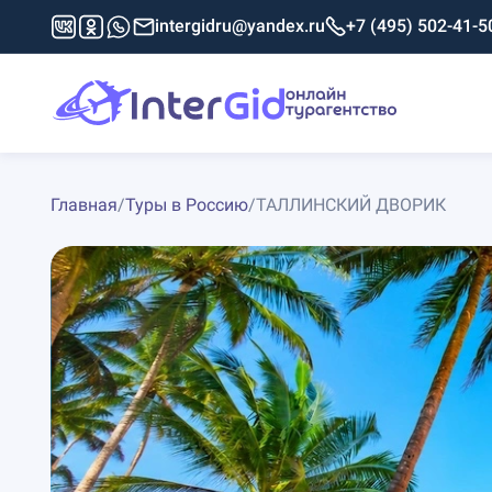
intergidru@yandex.ru
+7 (495) 502-41-5
Главная
/
Туры в Россию
/
ТАЛЛИНСКИЙ ДВОРИК