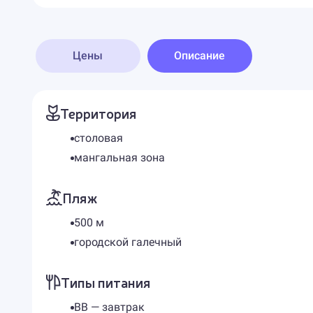
Цены
Описание
Территория
столовая
мангальная зона
Пляж
500 м
городской галечный
Типы питания
BB — завтрак