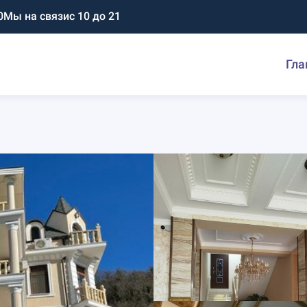
0
Мы на связи
с 10 до 21
Гла