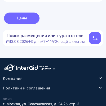
Цены
Поиск размещения или тура в отель
13.08.2026
3 дня
7–11
2
...ещё фильтры
Компания
Политики и соглашения
ОФИС
г. Москва, ул. Селезневская, д. 24-26, стр. 3