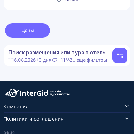
Цены
Поиск размещения или тура в отель
16.08.2026
3 дня
7–11
2
...ещё фильтры
Компания
Политики и соглашения
ОФИС