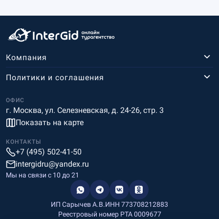
Компания
Политики и соглашения
ОФИС
г. Москва, ул. Селезневская, д. 24-26, стр. 3
Показать на карте
КОНТАКТЫ
+7 (495) 502-41-50
intergidru@yandex.ru
Мы на связи c 10 до 21
ИП Сарычев А.В.
ИНН 773708212883
Реестровый номер РТА 0009677