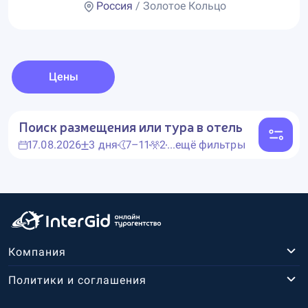
Россия
/ Золотое Кольцо
Цены
Поиск размещения или тура в отель
17.08.2026
3 дня
7–11
2
...ещё фильтры
Компания
Политики и соглашения