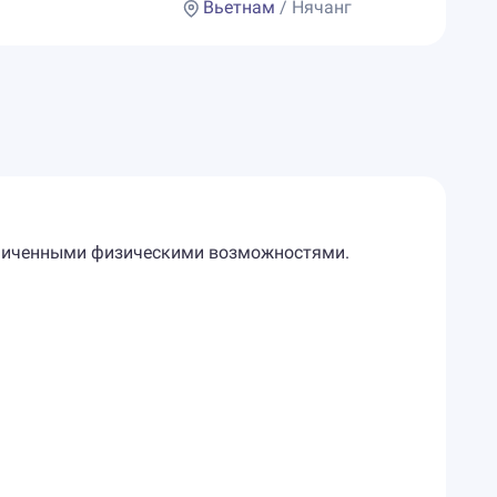
Вьетнам
/ Нячанг
граниченными физическими возможностями.