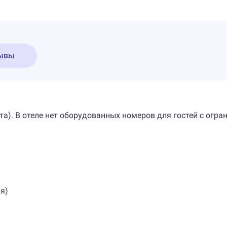
ывы
ифта). В отеле нет оборудованных номеров для гостей с о
я)