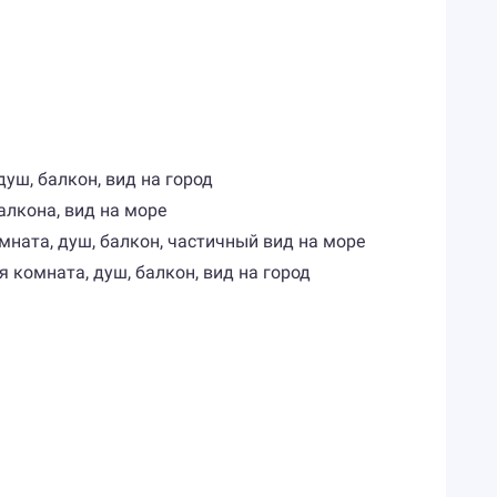
душ, балкон, вид на город
 балкона, вид на море
омната, душ, балкон, частичный вид на море
ая комната, душ, балкон, вид на город