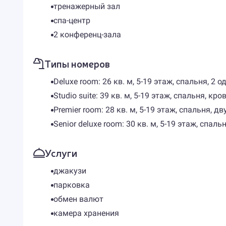
тренажерный зал
спа-центр
2 конференц-зала
Типы номеров
Deluxe room: 26 кв. м, 5-19 этаж, спальня, 
Studio suite: 39 кв. м, 5-19 этаж, спальня, к
Premier room: 28 кв. м, 5-19 этаж, спальня,
Senior deluxe room: 30 кв. м, 5-19 этаж, спа
Услуги
джакузи
парковка
обмен валют
камера хранения