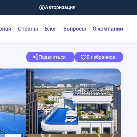
Авторизация
вная
Страны
Блог
Вопросы
О компании
Поделиться
В избранное