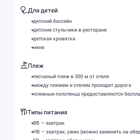
Для детей
детский бассейн
детские стульчики в ресторане
детская кроватка
няня
Пляж
песчаный пляж в 300 м от отеля
между пляжем и отелем проходит дорога
пляжные полотенца предоставляются беспл
Типы питания
BB — завтрак
HB — завтрак, ужин (можно заменить на обе