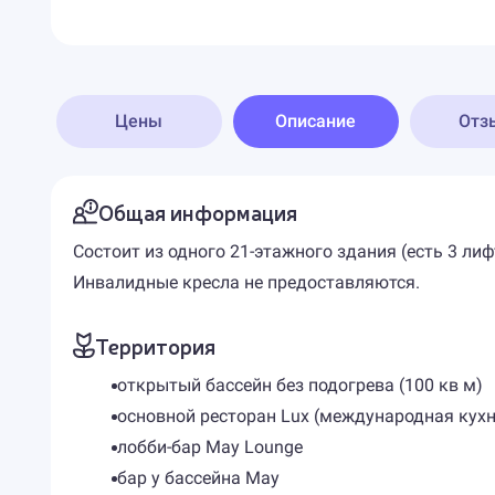
Цены
Описание
Отз
Общая информация
Состоит из одного 21-этажного здания (есть 3 л
Инвалидные кресла не предоставляются.
Территория
открытый бассейн без подогрева (100 кв м)
основной ресторан Lux (международная кухн
лобби-бар May Lounge
бар у бассейна May