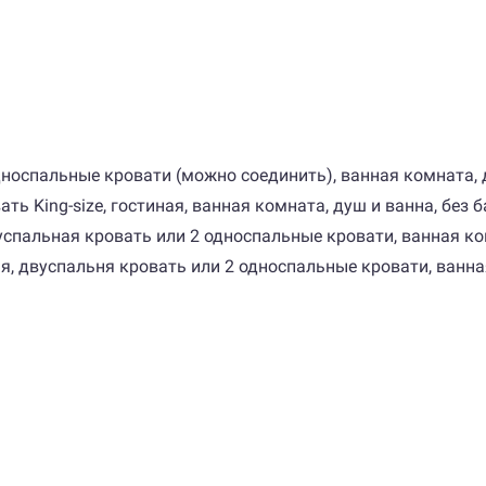
2 односпальные кровати (можно соединить), ванная комната, 
ровать King-size, гостиная, ванная комната, душ и ванна, без
 двуспальная кровать или 2 односпальные кровати, ванная к
льня, двуспальня кровать или 2 односпальные кровати, ванн