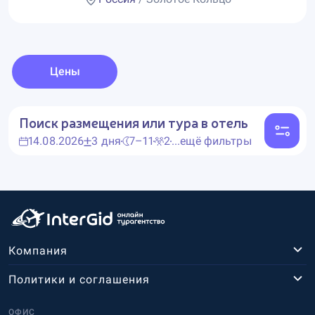
Цены
Поиск размещения или тура в отель
14.08.2026
3 дня
7–11
2
...ещё фильтры
Компания
Политики и соглашения
ОФИС