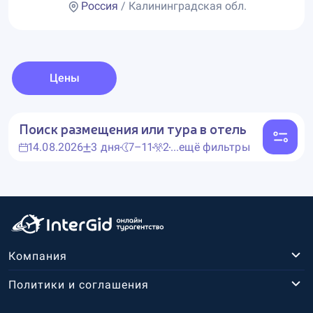
Россия
/ Калининградская обл.
Цены
Поиск размещения или тура в отель
14.08.2026
3 дня
7–11
2
...ещё фильтры
Компания
Политики и соглашения