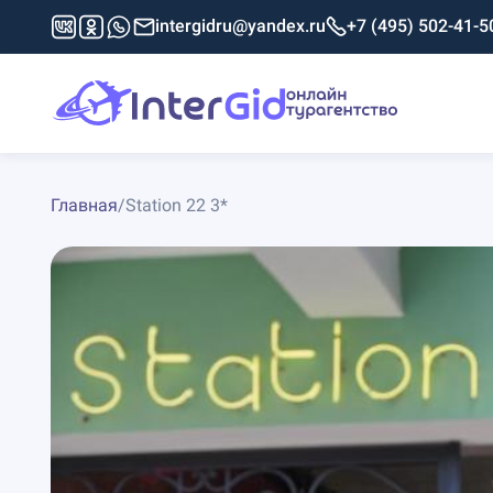
intergidru@yandex.ru
+7 (495) 502-41-5
Главная
/
Station 22 3*