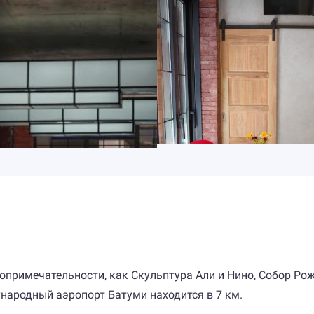
опримечательности, как Скульптура Али и Нино, Собор Ро
ародный аэропорт Батуми находится в 7 км.