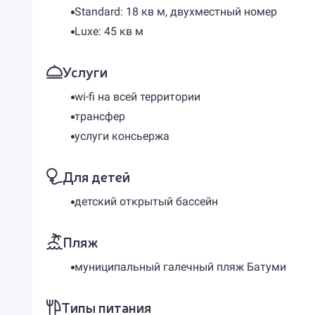
Standard: 18 кв м, двухместный номер
Luxe: 45 кв м
Услуги
wi-fi на всей территории
трансфер
услуги консьержа
Для детей
детский открытый бассейн
Пляж
муниципальный галечный пляж Батуми
Типы питания