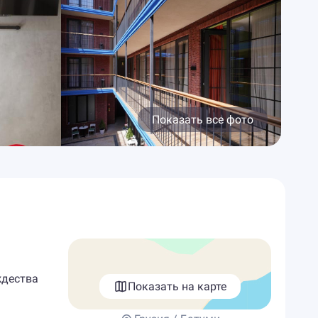
Показать все фото
ждества
Показать на карте