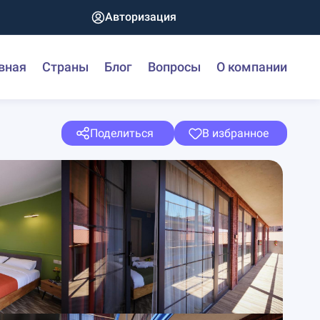
Авторизация
вная
Страны
Блог
Вопросы
О компании
Поделиться
В избранное