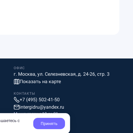
ОФИС
г. Москва, ул. Селезневская, д. 24-26, стр. 3
Показать на карте
КОНТАКТЫ
+7 (495) 502-41-50
intergidru@yandex.ru
Мы на связи c 10 до 21
ашаетесь с
Принять