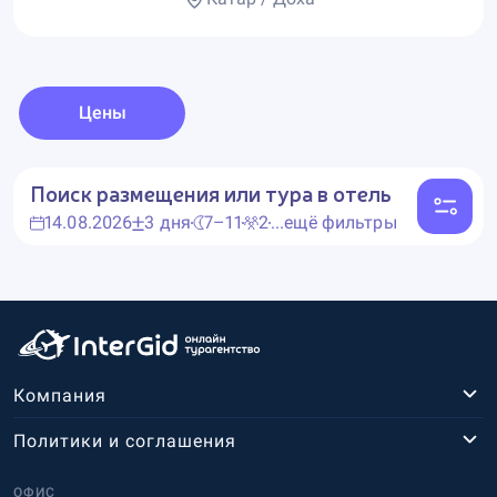
Цены
Поиск размещения или тура в отель
14.08.2026
3 дня
7–11
2
...ещё фильтры
Компания
Политики и соглашения
ОФИС