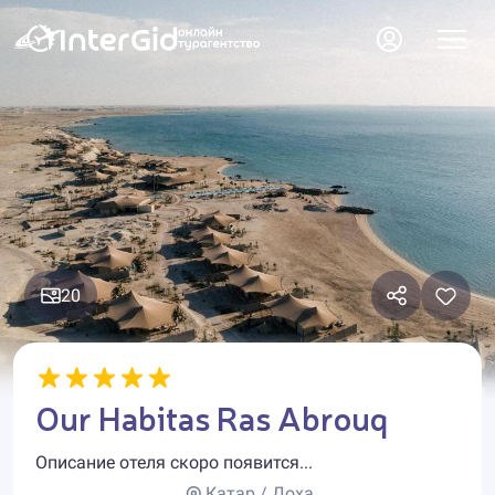
20
Our Habitas Ras Abrouq
Описание отеля скоро появится...
Катар / Доха