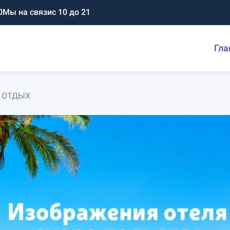
0
Мы на связи
с 10 до 21
Гла
 ОТДЫХ