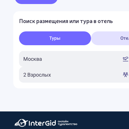
Поиск размещения или тура в отель
Туры
Оте