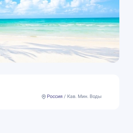
Россия
/ Кав. Мин. Воды