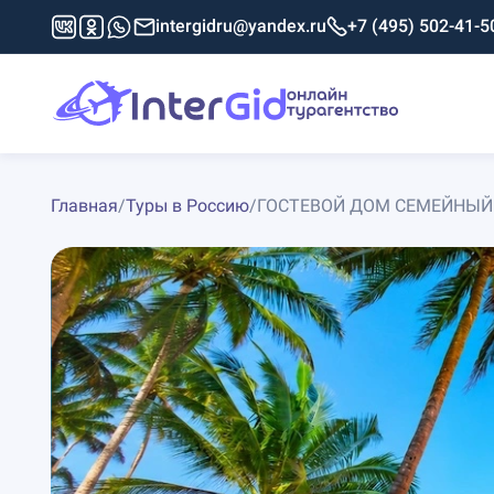
intergidru@yandex.ru
+7 (495) 502-41-5
Главная
/
Туры в Россию
/
ГОСТЕВОЙ ДОМ СЕМЕЙНЫЙ