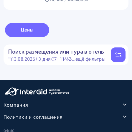
Цены
Поиск размещения или тура в отель
13.08.2026
3 дня
7–11
2
...ещё фильтры
Компания
Политики и соглашения
ОФИС