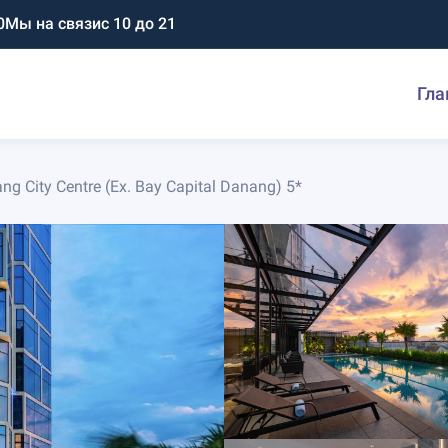
0
Мы на связи
с 10 до 21
Гла
g City Centre (Ex. Bay Capital Danang) 5*