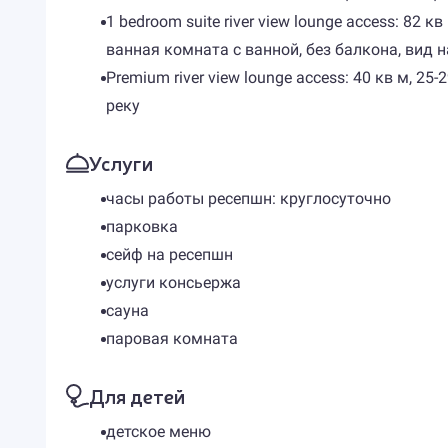
1 bedroom suite river view lounge access: 82
ванная комната с ванной, без балкона, вид н
Premium river view lounge access: 40 кв м, 2
реку
Услуги
часы работы ресепшн: круглосуточно
парковка
сейф на ресепшн
услуги консьержа
сауна
паровая комната
Для детей
детское меню