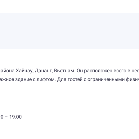
 района Хайчау, Дананг, Вьетнам. Он расположен всего в н
этажное здание с лифтом. Для гостей с ограниченными фи
0 – 19:00