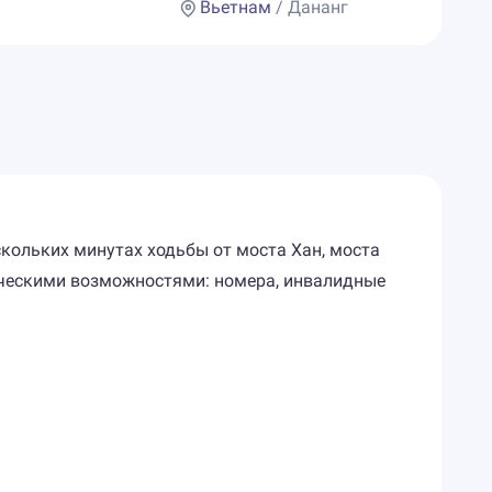
Вьетнам
/ Дананг
ескольких минутах ходьбы от моста Хан, моста
зическими возможностями: номера, инвалидные