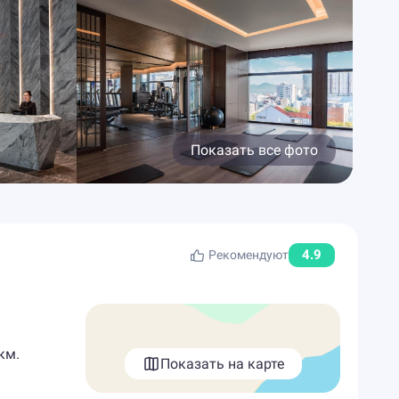
Показать все фото
4.9
Рекомендуют
км.
Показать на карте