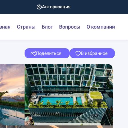
Авторизация
вная
Страны
Блог
Вопросы
О компании
Поделиться
В избранное