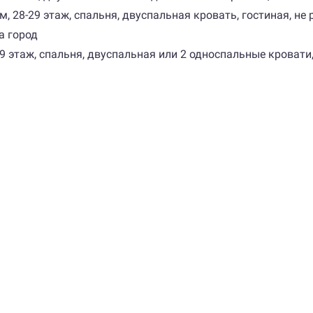
 кв м, 28-29 этаж, спальня, двуспальная кровать, гостиная, 
а город
5-29 этаж, спальня, двуспальная или 2 односпальные кровати