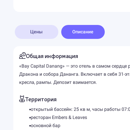
Цены
Описание
Общая информация
«Bay Capital Danang» — это отель в самом сердце
Дракона и собора Дананга. Включает в себя 31-
кресла, рампы. Депозит взимается.
Территория
открытый бассейн: 25 кв м, часы работы 07:0
ресторан Embers & Leaves
основной бар