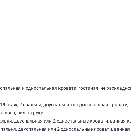
 двуспальная и односпальная кровати, гостиная, не расклад
 м, 6-19 этаж, 2 спальни, двуспальная и односпальная кроват
алкона, вид на реку
 спальня, двуспальная или 2 односпальные кровати, ванная к
ж, спальня, двуспальная или 2 односпальные кровати, ванная