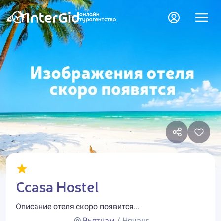
Ccasa Hostel
Описание отеля скоро появится...
Вьетнам
/ Нячанг