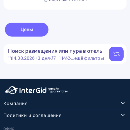
Цены
Поиск размещения или тура в отель
14.08.2026
3 дня
7–11
2
...ещё фильтры
Компания
Политики и соглашения
ОФИС