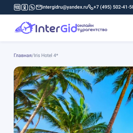
intergidru@yandex.ru
+7 (495) 502-41-5
Главная
/
Iris Hotel 4*