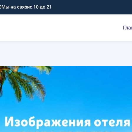
0
Мы на связи
с 10 до 21
Гла