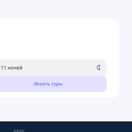
Искать туры
ОФИС