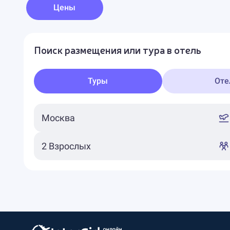
Цены
Поиск размещения или тура в отель
Туры
Оте