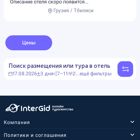
Описание отеля скоро появится...
Грузия / Тбилиси
Цены
Поиск размещения или тура в отель
17.08.2026
3 дня
7–11
2
...ещё фильтры
Компания
Политики и соглашения