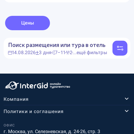
Цены
Поиск размещения или тура в отель
14.08.2026
3 дня
7–11
2
...ещё фильтры
Компания
Политики и соглашения
ОФИС
г. Москва, ул. Селезневская, д. 24-26, стр. 3