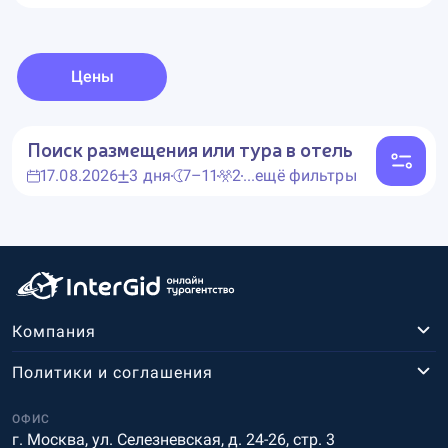
Цены
Поиск размещения или тура в отель
17.08.2026
3 дня
7–11
2
...ещё фильтры
Компания
Политики и соглашения
ОФИС
г. Москва, ул. Селезневская, д. 24-26, стр. 3