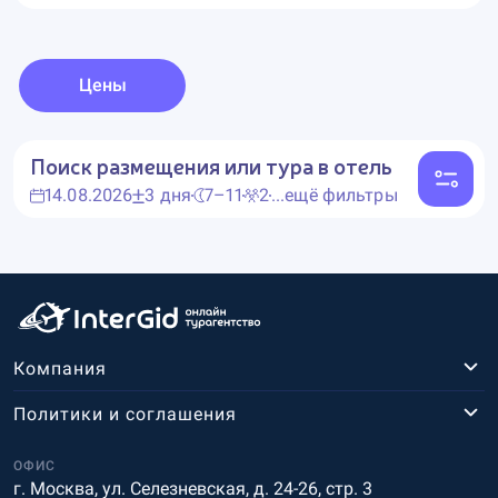
Цены
Поиск размещения или тура в отель
14.08.2026
3 дня
7–11
2
...ещё фильтры
Компания
Политики и соглашения
ОФИС
г. Москва, ул. Селезневская, д. 24-26, стр. 3