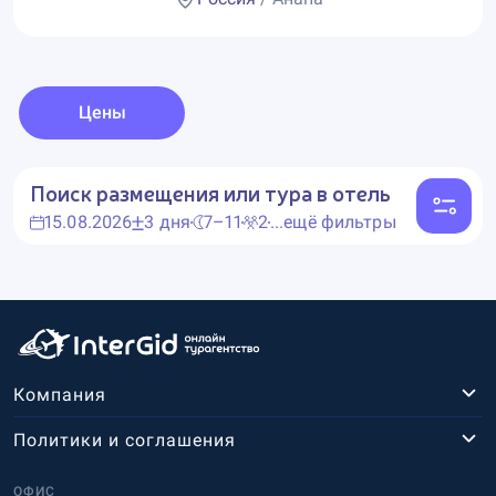
Цены
Поиск размещения или тура в отель
15.08.2026
3 дня
7–11
2
...ещё фильтры
Компания
Политики и соглашения
ОФИС