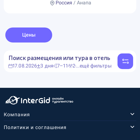
Россия
/ Анапа
Цены
Поиск размещения или тура в отель
17.08.2026
3 дня
7–11
2
...ещё фильтры
Компания
Политики и соглашения