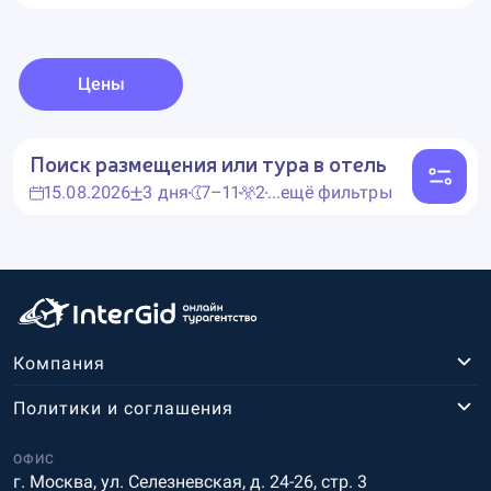
Цены
Поиск размещения или тура в отель
15.08.2026
3 дня
7–11
2
...ещё фильтры
Компания
Политики и соглашения
ОФИС
г. Москва, ул. Селезневская, д. 24-26, стр. 3