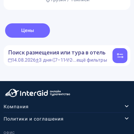
Цены
Поиск размещения или тура в отель
14.08.2026
3 дня
7–11
2
...ещё фильтры
Компания
Политики и соглашения
ОФИС