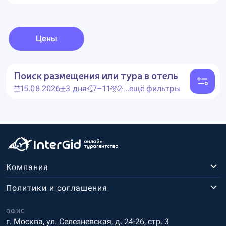
Цены
Поиск размещения или тура в отель
15.08.2026
3 дня
7–11
2
...ещё фильтры
Компания
Политики и соглашения
ОФИС
г. Москва, ул. Селезневская, д. 24-26, стр. 3