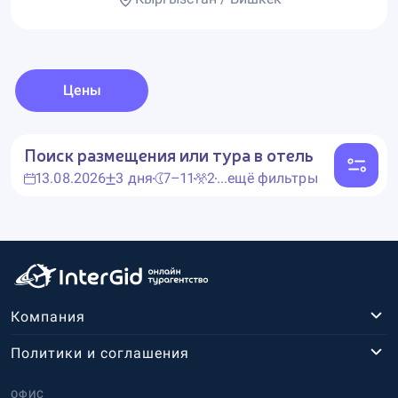
Цены
Поиск размещения или тура в отель
13.08.2026
3 дня
7–11
2
...ещё фильтры
Компания
Политики и соглашения
ОФИС