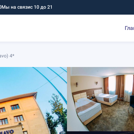
0
Мы на связи
с 10 до 21
Гла
vo) 4*