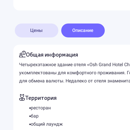
Цены
Описание
Общая информация
Четырехэтажное здание отеля «Osh Grand Hotel C
укомплектованы для комфортного проживания. Гос
для обмена валюты. Недалеко от отеля знаменита
Территория
ресторан
бар
общий лаундж