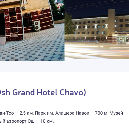
 Grand Hotel Chavo)
н-Тоо — 2,5 км, Парк им. Алишера Навои — 700 м, Музей
ый аэропорт Ош — 10 км.