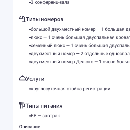
3 конференц-зала
Типы номеров
большой двухместный номер — 1 большая дву
люкс — 1 очень большая двуспальная кровать 
семейный люкс — 1 очень большая двуспальна
двухместный номер — 2 отдельные односпаль
двухместный номер Делюкс — 1 очень большая
Услуги
круглосуточная стойка регистрации
Типы питания
BB — завтрак
Описание