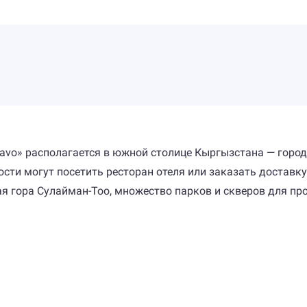
havo» располагается в южной столице Кыргызстана — горо
ти могут посетить ресторан отеля или заказать доставку 
я гора Сулайман-Тоо, множество парков и скверов для про