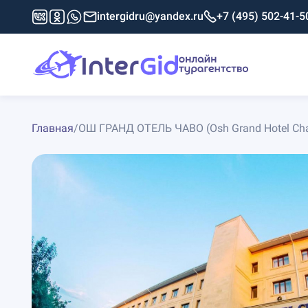
intergidru@yandex.ru
+7 (495) 502-41-5
Главная
/
ОШ ГРАНД ОТЕЛЬ ЧАВО (Osh Grand Hotel Cha