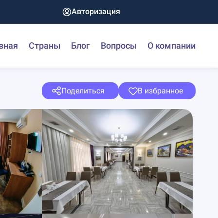
Авторизация
вная
Страны
Блог
Вопросы
О компании
Поделиться
В избранное