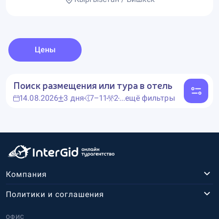
Цены
Поиск размещения или тура в отель
14.08.2026
3 дня
7–11
2
...ещё фильтры
Компания
Политики и соглашения
ОФИС