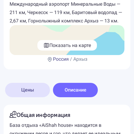
Международный аэропорт Минеральные Воды —
211 км, Черкесск — 119 км, Баритовый водопад —
2,67 км, Горнолыжный комплекс Архыз — 13 км.
Показать на карте
Россия
/ Архыз
Цены
Описание
Общая информация
База отдыха «AiShah house» находится в
окружении лесов и гор, что делает ее идеальным