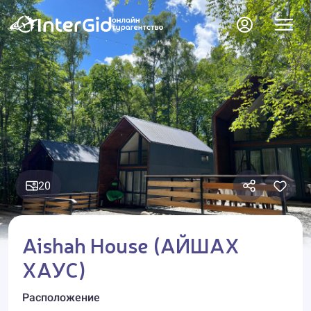
20
Aishah House (АЙШАХ
ХАУС)
Расположение